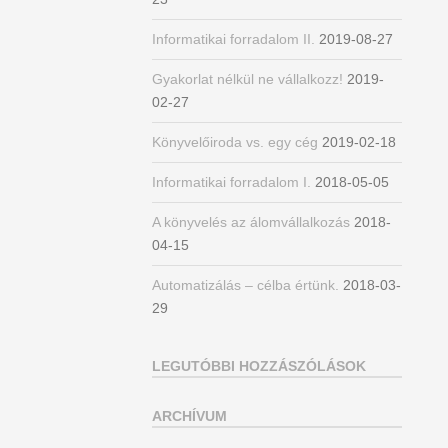
Informatikai forradalom II.
2019-08-27
Gyakorlat nélkül ne vállalkozz!
2019-
02-27
Könyvelőiroda vs. egy cég
2019-02-18
Informatikai forradalom I.
2018-05-05
A könyvelés az álomvállalkozás
2018-
04-15
Automatizálás – célba értünk.
2018-03-
29
LEGUTÓBBI HOZZÁSZÓLÁSOK
ARCHÍVUM