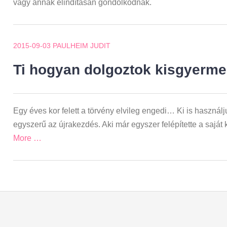
vagy annak elindításán gondolkodnak.
2015-09-03
PAULHEIM JUDIT
Ti hogyan dolgoztok kisgyerme
Egy éves kor felett a törvény elvileg engedi… Ki is használ
egyszerű az újrakezdés. Aki már egyszer felépítette a saját
More …