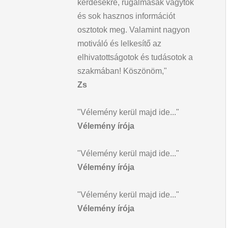
kérdésekre, rugalmasak vagytok
és sok hasznos információt
osztotok meg. Valamint nagyon
motiváló és lelkesítő az
elhivatottságotok és tudásotok a
szakmában! Köszönöm,"
Zs
"Vélemény kerül majd ide..."
Vélemény írója
"Vélemény kerül majd ide..."
Vélemény írója
"Vélemény kerül majd ide..."
Vélemény írója