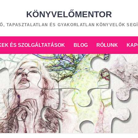
KÖNYVELŐMENTOR
Ő, TAPASZTALATLAN ÉS GYAKORLATLAN KÖNYVELŐK SEG
EK ÉS SZOLGÁLTATÁSOK
BLOG
RÓLUNK
KAP