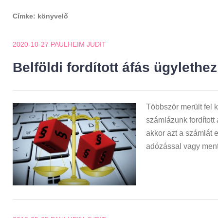
Címke:
könyvelő
2020-10-27
PAULHEIM JUDIT
Belföldi fordított áfás ügylethez
Többször merült fel 
számlázunk fordított
akkor azt a számlát 
adózással vagy mentes