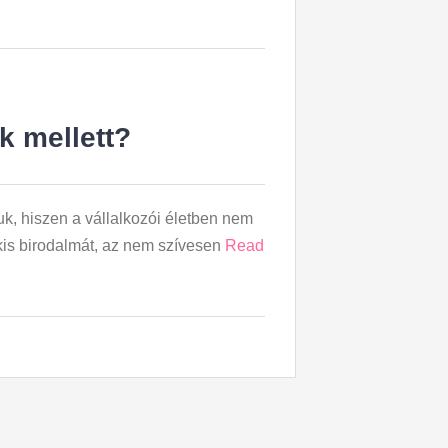
k mellett?
juk, hiszen a vállalkozói életben nem
 kis birodalmát, az nem szívesen
Read