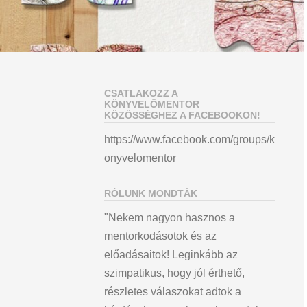
CSATLAKOZZ A
KÖNYVELŐMENTOR
KÖZÖSSÉGHEZ A FACEBOOKON!
https://www.facebook.com/groups/k
onyvelomentor
RÓLUNK MONDTÁK
"Nekem nagyon hasznos a
mentorkodásotok és az
előadásaitok! Leginkább az
szimpatikus, hogy jól érthető,
részletes válaszokat adtok a