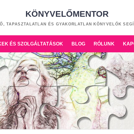
KÖNYVELŐMENTOR
Ő, TAPASZTALATLAN ÉS GYAKORLATLAN KÖNYVELŐK SEG
EK ÉS SZOLGÁLTATÁSOK
BLOG
RÓLUNK
KAP