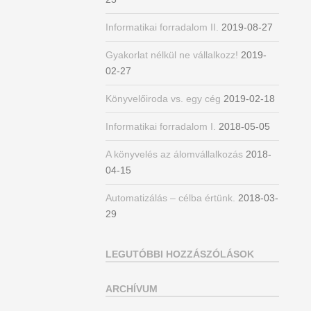
Informatikai forradalom II.
2019-08-27
Gyakorlat nélkül ne vállalkozz!
2019-
02-27
Könyvelőiroda vs. egy cég
2019-02-18
Informatikai forradalom I.
2018-05-05
A könyvelés az álomvállalkozás
2018-
04-15
Automatizálás – célba értünk.
2018-03-
29
LEGUTÓBBI HOZZÁSZÓLÁSOK
ARCHÍVUM