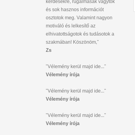
kérdésekre, rugalmasak vagytok
és sok hasznos információt
osztotok meg. Valamint nagyon
motiváló és lelkesítő az
elhivatottságotok és tudásotok a
szakmában! Köszönöm,"
Zs
"Vélemény kerül majd ide..."
Vélemény írója
"Vélemény kerül majd ide..."
Vélemény írója
"Vélemény kerül majd ide..."
Vélemény írója