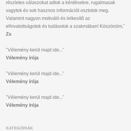
részletes válaszokat adtok a kérdésekre, rugalmasak
vagytok és sok hasznos információt osztotok meg.
Valamint nagyon motiváló és lelkesítő az
elhivatottságotok és tudásotok a szakmában! Köszönöm,"
Zs
"Vélemény kerül majd ide..."
Vélemény írója
"Vélemény kerül majd ide..."
Vélemény írója
"Vélemény kerül majd ide..."
Vélemény írója
KATEGÓRIÁK