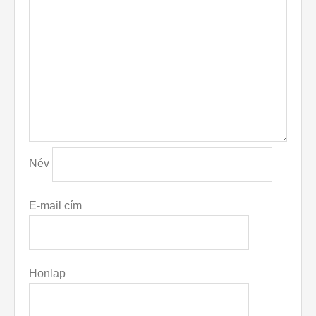
Név
E-mail cím
Honlap