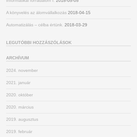
Informatikai forradalom I.
2018-05-05
A könyvelés az álomvállalkozás
2018-04-15
Automatizálás – célba értünk.
2018-03-29
LEGUTÓBBI HOZZÁSZÓLÁSOK
ARCHÍVUM
2024. november
2021. január
2020. október
2020. március
2019. augusztus
2019. február