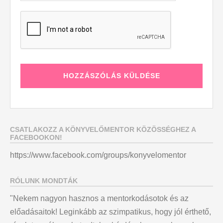
CSATLAKOZZ A KÖNYVELŐMENTOR KÖZÖSSÉGHEZ A
FACEBOOKON!
https://www.facebook.com/groups/konyvelomentor
RÓLUNK MONDTÁK
"Nekem nagyon hasznos a mentorkodásotok és az
előadásaitok! Leginkább az szimpatikus, hogy jól érthető,