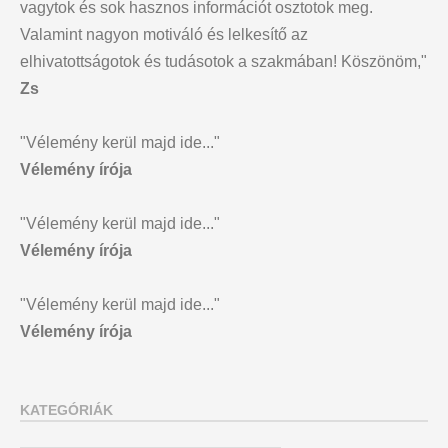
vagytok és sok hasznos információt osztotok meg.
Valamint nagyon motiváló és lelkesítő az
elhivatottságotok és tudásotok a szakmában! Köszönöm,"
Zs
"Vélemény kerül majd ide..."
Vélemény írója
"Vélemény kerül majd ide..."
Vélemény írója
"Vélemény kerül majd ide..."
Vélemény írója
KATEGÓRIÁK