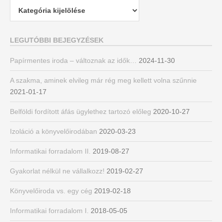
Kategóriák
LEGUTÓBBI BEJEGYZÉSEK
Papírmentes iroda – változnak az idők…
2024-11-30
A szakma, aminek elvileg már rég meg kellett volna szűnnie
2021-01-17
Belföldi fordított áfás ügylethez tartozó előleg
2020-10-27
Izoláció a könyvelőirodában
2020-03-23
Informatikai forradalom II.
2019-08-27
Gyakorlat nélkül ne vállalkozz!
2019-02-27
Könyvelőiroda vs. egy cég
2019-02-18
Informatikai forradalom I.
2018-05-05