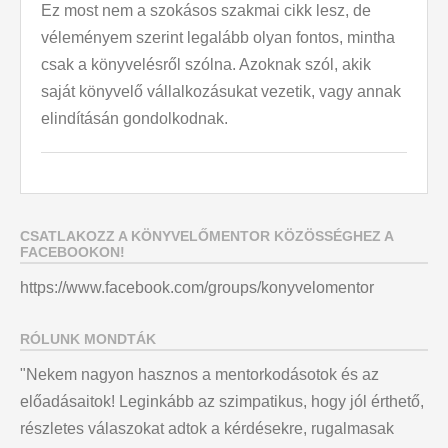
Ez most nem a szokásos szakmai cikk lesz, de
véleményem szerint legalább olyan fontos, mintha
csak a könyvelésről szólna. Azoknak szól, akik
saját könyvelő vállalkozásukat vezetik, vagy annak
elindításán gondolkodnak.
CSATLAKOZZ A KÖNYVELŐMENTOR KÖZÖSSÉGHEZ A
FACEBOOKON!
https://www.facebook.com/groups/konyvelomentor
RÓLUNK MONDTÁK
"Nekem nagyon hasznos a mentorkodásotok és az
előadásaitok! Leginkább az szimpatikus, hogy jól érthető,
részletes válaszokat adtok a kérdésekre, rugalmasak