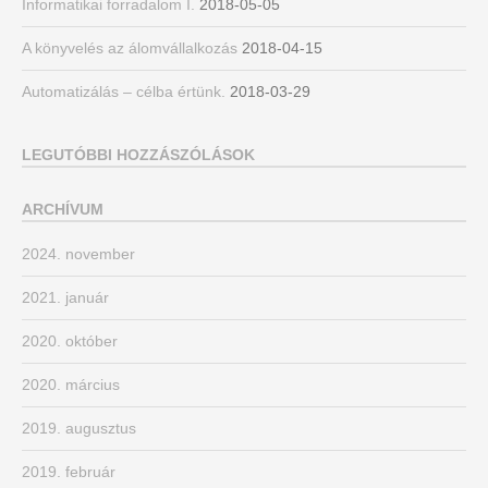
Informatikai forradalom I.
2018-05-05
A könyvelés az álomvállalkozás
2018-04-15
Automatizálás – célba értünk.
2018-03-29
LEGUTÓBBI HOZZÁSZÓLÁSOK
ARCHÍVUM
2024. november
2021. január
2020. október
2020. március
2019. augusztus
2019. február