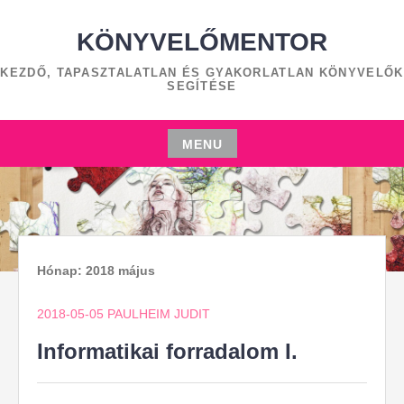
Skip
to
KÖNYVELŐMENTOR
content
KEZDŐ, TAPASZTALATLAN ÉS GYAKORLATLAN KÖNYVELŐK
SEGÍTÉSE
MENU
Skip
to
content
Hónap:
2018 május
2018-05-05
PAULHEIM JUDIT
Informatikai forradalom I.