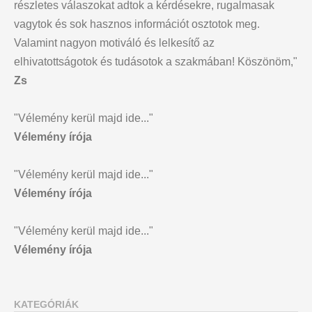
részletes válaszokat adtok a kérdésekre, rugalmasak
vagytok és sok hasznos információt osztotok meg.
Valamint nagyon motiváló és lelkesítő az
elhivatottságotok és tudásotok a szakmában! Köszönöm,"
Zs
"Vélemény kerül majd ide..."
Vélemény írója
"Vélemény kerül majd ide..."
Vélemény írója
"Vélemény kerül majd ide..."
Vélemény írója
KATEGÓRIÁK