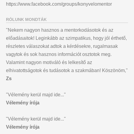
https://www.facebook.com/groups/konyvelomentor
RÓLUNK MONDTÁK
"Nekem nagyon hasznos a mentorkodásotok és az
előadásaitok! Leginkább az szimpatikus, hogy jól érthető,
részletes válaszokat adtok a kérdésekre, rugalmasak
vagytok és sok hasznos információt osztotok meg.
Valamint nagyon motiváló és lelkesítő az
elhivatottságotok és tudásotok a szakmában! Köszönöm,"
Zs
"Vélemény kerül majd ide..."
Vélemény írója
"Vélemény kerül majd ide..."
Vélemény írója