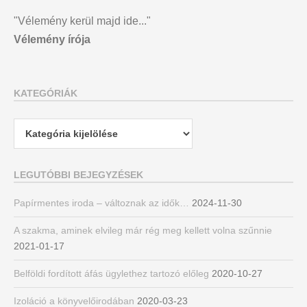
"Vélemény kerül majd ide..."
Vélemény írója
KATEGÓRIÁK
Kategóriák
LEGUTÓBBI BEJEGYZÉSEK
Papírmentes iroda – változnak az idők…
2024-11-30
A szakma, aminek elvileg már rég meg kellett volna szűnnie
2021-01-17
Belföldi fordított áfás ügylethez tartozó előleg
2020-10-27
Izoláció a könyvelőirodában
2020-03-23