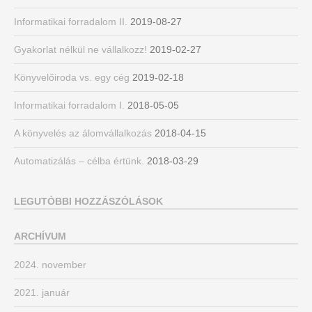
Informatikai forradalom II.
2019-08-27
Gyakorlat nélkül ne vállalkozz!
2019-02-27
Könyvelőiroda vs. egy cég
2019-02-18
Informatikai forradalom I.
2018-05-05
A könyvelés az álomvállalkozás
2018-04-15
Automatizálás – célba értünk.
2018-03-29
LEGUTÓBBI HOZZÁSZÓLÁSOK
ARCHÍVUM
2024. november
2021. január