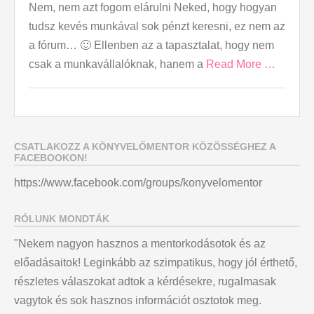
Nem, nem azt fogom elárulni Neked, hogy hogyan
tudsz kevés munkával sok pénzt keresni, ez nem az
a fórum… 🙂 Ellenben az a tapasztalat, hogy nem
csak a munkavállalóknak, hanem a
Read More …
CSATLAKOZZ A KÖNYVELŐMENTOR KÖZÖSSÉGHEZ A
FACEBOOKON!
https://www.facebook.com/groups/konyvelomentor
RÓLUNK MONDTÁK
"Nekem nagyon hasznos a mentorkodásotok és az
előadásaitok! Leginkább az szimpatikus, hogy jól érthető,
részletes válaszokat adtok a kérdésekre, rugalmasak
vagytok és sok hasznos információt osztotok meg.