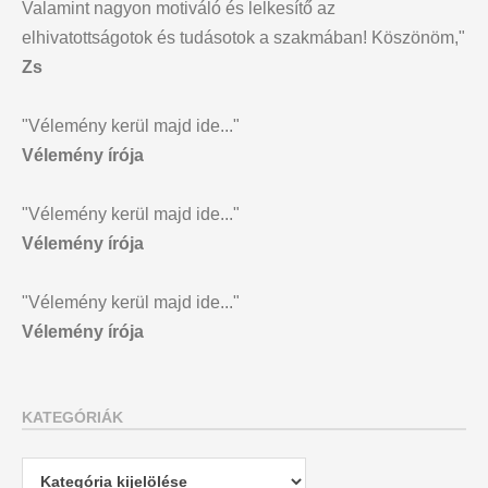
Valamint nagyon motiváló és lelkesítő az
elhivatottságotok és tudásotok a szakmában! Köszönöm,"
Zs
"Vélemény kerül majd ide..."
Vélemény írója
"Vélemény kerül majd ide..."
Vélemény írója
"Vélemény kerül majd ide..."
Vélemény írója
KATEGÓRIÁK
Kategóriák