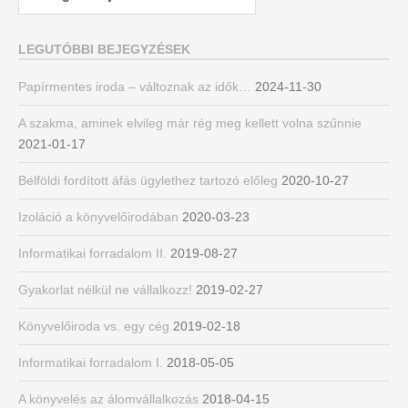
LEGUTÓBBI BEJEGYZÉSEK
Papírmentes iroda – változnak az idők…
2024-11-30
A szakma, aminek elvileg már rég meg kellett volna szűnnie
2021-01-17
Belföldi fordított áfás ügylethez tartozó előleg
2020-10-27
Izoláció a könyvelőirodában
2020-03-23
Informatikai forradalom II.
2019-08-27
Gyakorlat nélkül ne vállalkozz!
2019-02-27
Könyvelőiroda vs. egy cég
2019-02-18
Informatikai forradalom I.
2018-05-05
A könyvelés az álomvállalkozás
2018-04-15