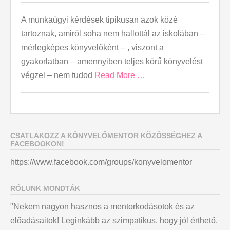
A munkaügyi kérdések tipikusan azok közé
tartoznak, amiről soha nem hallottál az iskolában –
mérlegképes könyvelőként – , viszont a
gyakorlatban – amennyiben teljes körű könyvelést
végzel – nem tudod
Read More …
CSATLAKOZZ A KÖNYVELŐMENTOR KÖZÖSSÉGHEZ A
FACEBOOKON!
https://www.facebook.com/groups/konyvelomentor
RÓLUNK MONDTÁK
"Nekem nagyon hasznos a mentorkodásotok és az
előadásaitok! Leginkább az szimpatikus, hogy jól érthető,