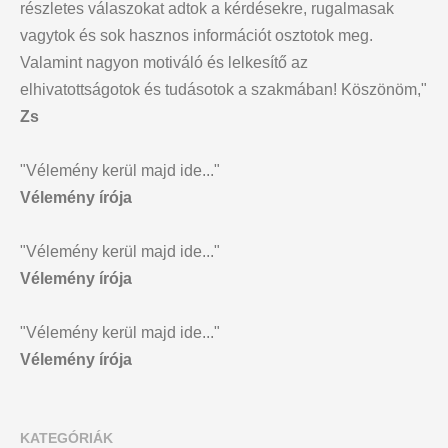
részletes válaszokat adtok a kérdésekre, rugalmasak
vagytok és sok hasznos információt osztotok meg.
Valamint nagyon motiváló és lelkesítő az
elhivatottságotok és tudásotok a szakmában! Köszönöm,"
Zs
"Vélemény kerül majd ide..."
Vélemény írója
"Vélemény kerül majd ide..."
Vélemény írója
"Vélemény kerül majd ide..."
Vélemény írója
KATEGÓRIÁK