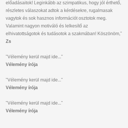
előadásaitok! Leginkább az szimpatikus, hogy jól érthető,
részletes válaszokat adtok a kérdésekre, rugalmasak
vagytok és sok hasznos információt osztotok meg.
Valamint nagyon motiváló és lelkesítő az
elhivatottságotok és tudásotok a szakmában! Köszönöm,"
Zs
"Vélemény kerül majd ide..."
Vélemény írója
"Vélemény kerül majd ide..."
Vélemény írója
"Vélemény kerül majd ide..."
Vélemény írója