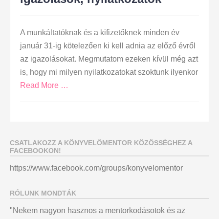
A munkáltatóknak és a kifizetőknek minden év
január 31-ig kötelezően ki kell adnia az előző évről
az igazolásokat. Megmutatom ezeken kívül még azt
is, hogy mi milyen nyilatkozatokat szoktunk ilyenkor
Read More …
CSATLAKOZZ A KÖNYVELŐMENTOR KÖZÖSSÉGHEZ A
FACEBOOKON!
https://www.facebook.com/groups/konyvelomentor
RÓLUNK MONDTÁK
"Nekem nagyon hasznos a mentorkodásotok és az