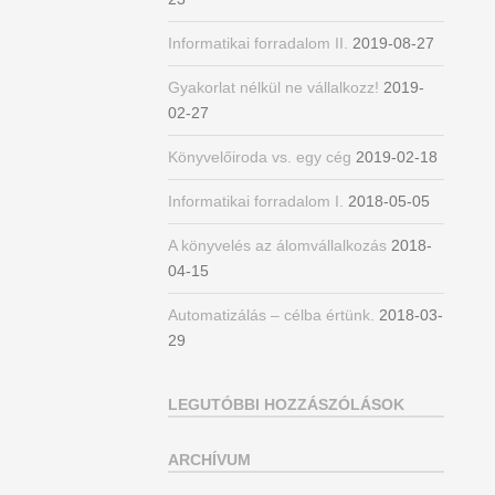
Informatikai forradalom II.
2019-08-27
Gyakorlat nélkül ne vállalkozz!
2019-
02-27
Könyvelőiroda vs. egy cég
2019-02-18
Informatikai forradalom I.
2018-05-05
A könyvelés az álomvállalkozás
2018-
04-15
Automatizálás – célba értünk.
2018-03-
29
LEGUTÓBBI HOZZÁSZÓLÁSOK
ARCHÍVUM