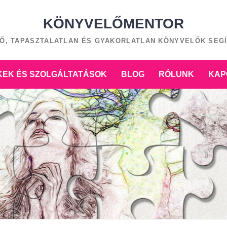
KÖNYVELŐMENTOR
Ő, TAPASZTALATLAN ÉS GYAKORLATLAN KÖNYVELŐK SEG
EK ÉS SZOLGÁLTATÁSOK
BLOG
RÓLUNK
KAP