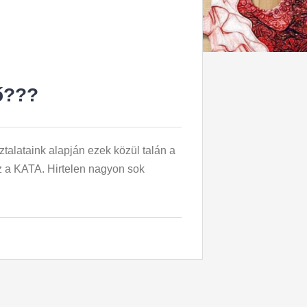
ő???
ztalataink alapján ezek közül talán a
z a KATA. Hirtelen nagyon sok