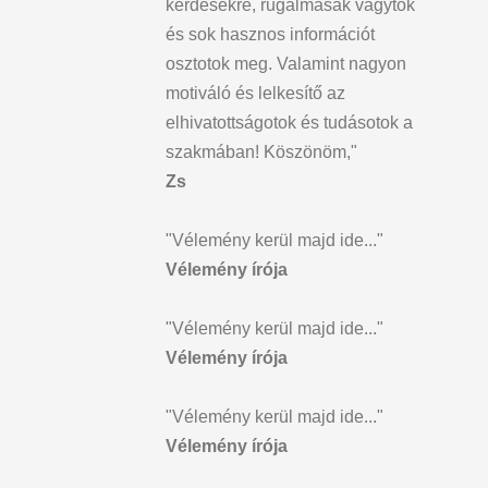
kérdésekre, rugalmasak vagytok
és sok hasznos információt
osztotok meg. Valamint nagyon
motiváló és lelkesítő az
elhivatottságotok és tudásotok a
szakmában! Köszönöm,"
Zs
"Vélemény kerül majd ide..."
Vélemény írója
"Vélemény kerül majd ide..."
Vélemény írója
"Vélemény kerül majd ide..."
Vélemény írója