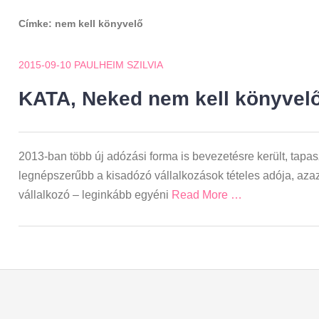
Címke:
nem kell könyvelő
2015-09-10
PAULHEIM SZILVIA
KATA, Neked nem kell könyvel
2013-ban több új adózási forma is bevezetésre került, tapas
legnépszerűbb a kisadózó vállalkozások tételes adója, aza
vállalkozó – leginkább egyéni
Read More …