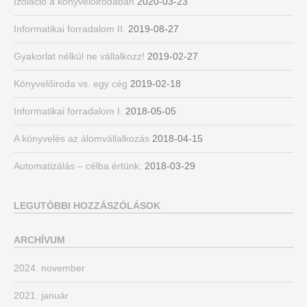
Izoláció a könyvelőirodában
2020-03-23
Informatikai forradalom II.
2019-08-27
Gyakorlat nélkül ne vállalkozz!
2019-02-27
Könyvelőiroda vs. egy cég
2019-02-18
Informatikai forradalom I.
2018-05-05
A könyvelés az álomvállalkozás
2018-04-15
Automatizálás – célba értünk.
2018-03-29
LEGUTÓBBI HOZZÁSZÓLÁSOK
ARCHÍVUM
2024. november
2021. január