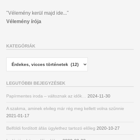
"Vélemény kerül majd ide..."
Vélemény írója
KATEGÓRIÁK
Kategóriák
LEGUTÓBBI BEJEGYZÉSEK
Papírmentes iroda – változnak az idők…
2024-11-30
A szakma, aminek elvileg már rég meg kellett volna szűnnie
2021-01-17
Belföldi fordított áfás ügylethez tartozó előleg
2020-10-27