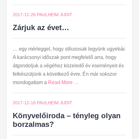
2017-12-26
PAULHEIM JUDIT
Zárjuk az évet…
… egy mérleggel, hogy stílusosak legyünk ugyebár.
A karácsonyi időszak pont megfelelő arra, hogy
átgondoljuk a végéhez közeledő év eseményeit és
felkészüljünk a következő évre. Én már sokszor
mondogattam a
Read More …
2017-12-16
PAULHEIM JUDIT
Könyvelőiroda – tényleg olyan
borzalmas?