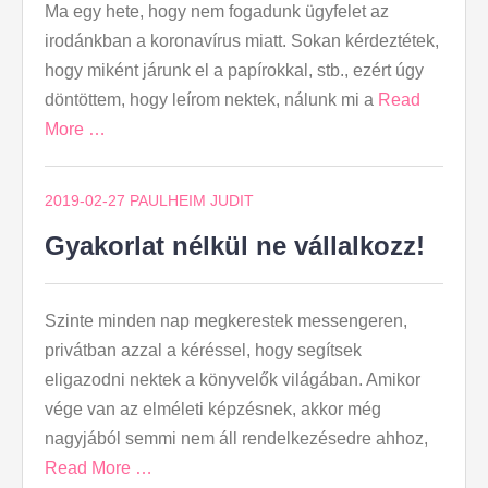
Ma egy hete, hogy nem fogadunk ügyfelet az
irodánkban a koronavírus miatt. Sokan kérdeztétek,
hogy miként járunk el a papírokkal, stb., ezért úgy
döntöttem, hogy leírom nektek, nálunk mi a
Read
More …
2019-02-27
PAULHEIM JUDIT
Gyakorlat nélkül ne vállalkozz!
Szinte minden nap megkerestek messengeren,
privátban azzal a kéréssel, hogy segítsek
eligazodni nektek a könyvelők világában. Amikor
vége van az elméleti képzésnek, akkor még
nagyjából semmi nem áll rendelkezésedre ahhoz,
Read More …