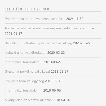
LEGUTÓBBI BEJEGYZÉSEK
Papírmentes iroda – változnak az idők…
2024-11-30
A szakma, aminek elvileg már rég meg kellett volna szűnnie
2021-01-17
Belföldi fordított áfás ügylethez tartozó előleg
2020-10-27
Izoláció a könyvelőirodában
2020-03-23
Informatikai forradalom II.
2019-08-27
Gyakorlat nélkül ne vállalkozz!
2019-02-27
Könyvelőiroda vs. egy cég
2019-02-18
Informatikai forradalom I.
2018-05-05
A könyvelés az álomvállalkozás
2018-04-15