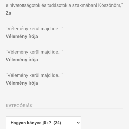
elhivatottságotok és tudásotok a szakmában! Köszönöm,"
Zs
"Vélemény kerül majd ide..."
Vélemény írója
"Vélemény kerül majd ide..."
Vélemény írója
"Vélemény kerül majd ide..."
Vélemény írója
KATEGÓRIÁK
Kategóriák