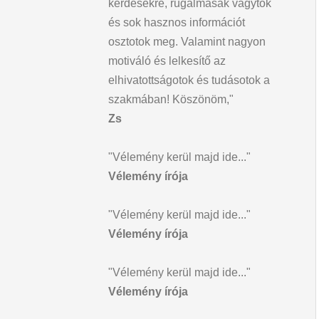
kérdésekre, rugalmasak vagytok
és sok hasznos információt
osztotok meg. Valamint nagyon
motiváló és lelkesítő az
elhivatottságotok és tudásotok a
szakmában! Köszönöm,"
Zs
"Vélemény kerül majd ide..."
Vélemény írója
"Vélemény kerül majd ide..."
Vélemény írója
"Vélemény kerül majd ide..."
Vélemény írója