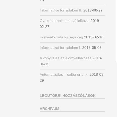
Informatikai forradalom II.
2019-08-27
Gyakorlat nélkül ne vállalkozz!
2019-
02-27
Könyvelőiroda vs. egy cég
2019-02-18
Informatikai forradalom I.
2018-05-05
A könyvelés az álomvállalkozás
2018-
04-15
Automatizálás – célba értünk.
2018-03-
29
LEGUTÓBBI HOZZÁSZÓLÁSOK
ARCHÍVUM