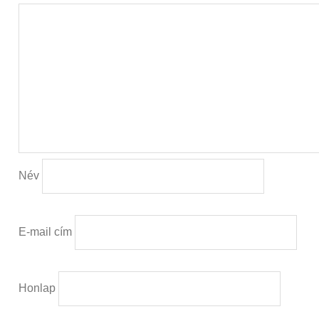
Név
E-mail cím
Honlap