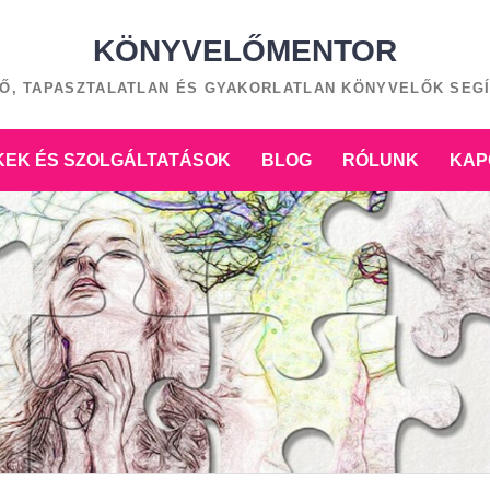
KÖNYVELŐMENTOR
Ő, TAPASZTALATLAN ÉS GYAKORLATLAN KÖNYVELŐK SEG
EK ÉS SZOLGÁLTATÁSOK
BLOG
RÓLUNK
KAP