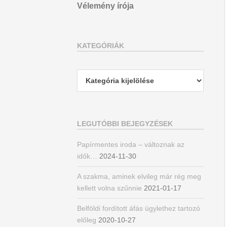
Vélemény írója
KATEGÓRIÁK
Kategóriák
LEGUTÓBBI BEJEGYZÉSEK
Papírmentes iroda – változnak az
idők…
2024-11-30
A szakma, aminek elvileg már rég meg
kellett volna szűnnie
2021-01-17
Belföldi fordított áfás ügylethez tartozó
előleg
2020-10-27