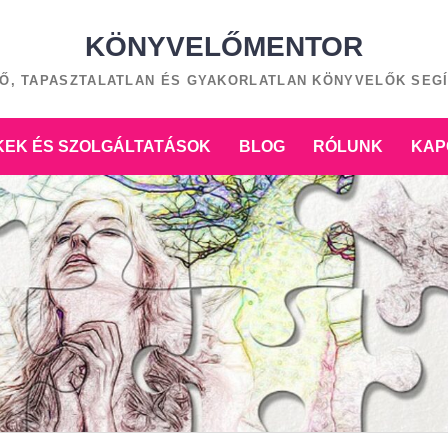
KÖNYVELŐMENTOR
Ő, TAPASZTALATLAN ÉS GYAKORLATLAN KÖNYVELŐK SEG
EK ÉS SZOLGÁLTATÁSOK
BLOG
RÓLUNK
KAP