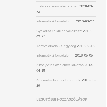
Izoláció a könyvelőirodában
2020-03-
23
Informatikai forradalom II.
2019-08-27
Gyakorlat nélkül ne vállalkozz!
2019-
02-27
Könyvelőiroda vs. egy cég
2019-02-18
Informatikai forradalom I.
2018-05-05
A könyvelés az álomvállalkozás
2018-
04-15
Automatizálás – célba értünk.
2018-03-
29
LEGUTÓBBI HOZZÁSZÓLÁSOK