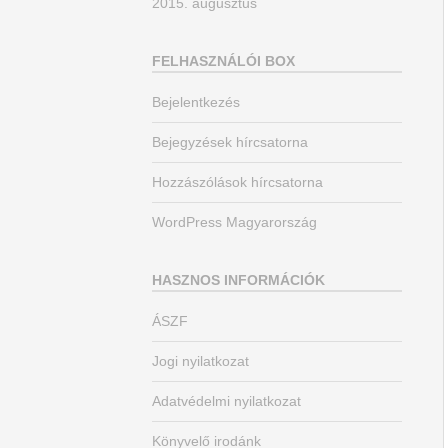
2015. augusztus
FELHASZNÁLÓI BOX
Bejelentkezés
Bejegyzések hírcsatorna
Hozzászólások hírcsatorna
WordPress Magyarország
HASZNOS INFORMÁCIÓK
ÁSZF
Jogi nyilatkozat
Adatvédelmi nyilatkozat
Könyvelő irodánk