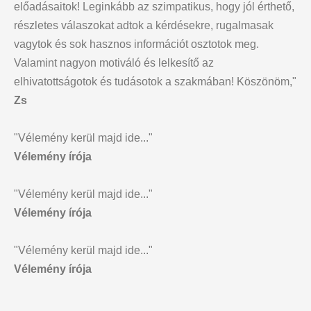
előadásaitok! Leginkább az szimpatikus, hogy jól érthető,
részletes válaszokat adtok a kérdésekre, rugalmasak
vagytok és sok hasznos információt osztotok meg.
Valamint nagyon motiváló és lelkesítő az
elhivatottságotok és tudásotok a szakmában! Köszönöm,"
Zs
"Vélemény kerül majd ide..."
Vélemény írója
"Vélemény kerül majd ide..."
Vélemény írója
"Vélemény kerül majd ide..."
Vélemény írója