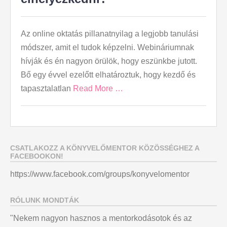
Az online oktatás pillanatnyilag a legjobb tanulási
módszer, amit el tudok képzelni. Webináriumnak
hívják és én nagyon örülök, hogy eszünkbe jutott.
Bő egy évvel ezelőtt elhatároztuk, hogy kezdő és
tapasztalatlan
Read More …
CSATLAKOZZ A KÖNYVELŐMENTOR KÖZÖSSÉGHEZ A
FACEBOOKON!
https://www.facebook.com/groups/konyvelomentor
RÓLUNK MONDTÁK
"Nekem nagyon hasznos a mentorkodásotok és az