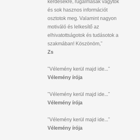
kérdésekre, rugalmasak vagytok
és sok hasznos információt
osztotok meg. Valamint nagyon
motiváló és lelkesítő az
elhivatottságotok és tudásotok a
szakmában! Köszönöm,"
Zs
"Vélemény kerül majd ide..."
Vélemény írója
"Vélemény kerül majd ide..."
Vélemény írója
"Vélemény kerül majd ide..."
Vélemény írója