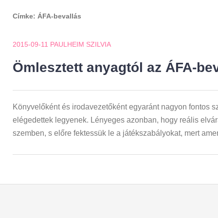
Címke:
ÁFA-bevallás
2015-09-11
PAULHEIM SZILVIA
Ömlesztett anyagtól az ÁFA-be
Könyvelőként és irodavezetőként egyaránt nagyon fontos 
elégedettek legyenek. Lényeges azonban, hogy reális elv
szemben, s előre fektessük le a játékszabályokat, mert am