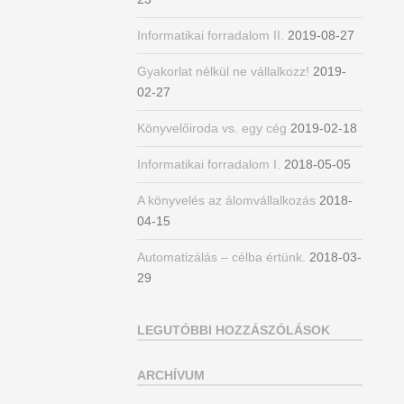
Informatikai forradalom II.
2019-08-27
Gyakorlat nélkül ne vállalkozz!
2019-
02-27
Könyvelőiroda vs. egy cég
2019-02-18
Informatikai forradalom I.
2018-05-05
A könyvelés az álomvállalkozás
2018-
04-15
Automatizálás – célba értünk.
2018-03-
29
LEGUTÓBBI HOZZÁSZÓLÁSOK
ARCHÍVUM