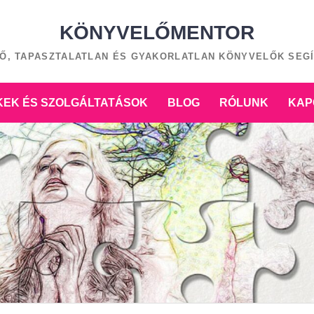
KÖNYVELŐMENTOR
Ő, TAPASZTALATLAN ÉS GYAKORLATLAN KÖNYVELŐK SEG
EK ÉS SZOLGÁLTATÁSOK
BLOG
RÓLUNK
KAP