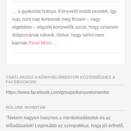
… a gyakorlat hiánya. Könyvelő irodát vezetek, így
nap, mint nap keresnek meg frissen – vagy
régebben – végzett könyvelők azzal, hogy szívesen
dolgoznának nálunk, illetve, hogy sehol nem
kapnak
Read More …
CSATLAKOZZ A KÖNYVELŐMENTOR KÖZÖSSÉGHEZ A
FACEBOOKON!
https://www.facebook.com/groups/konyvelomentor
RÓLUNK MONDTÁK
"Nekem nagyon hasznos a mentorkodásotok és az
előadásaitok! Leginkább az szimpatikus, hogy jól érthető,