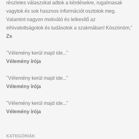
részletes válaszokat adtok a kérdésekre, rugalmasak
vagytok és sok hasznos információt osztotok meg.
Valamint nagyon motiváló és lelkesítő az
elhivatottságotok és tudásotok a szakmában! Köszönöm,"
Zs
"Vélemény kerül majd ide..."
Vélemény írója
"Vélemény kerül majd ide..."
Vélemény írója
"Vélemény kerül majd ide..."
Vélemény írója
KATEGÓRIÁK